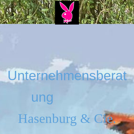
Unternehmensberat
ung
Hasenburg & Cie.