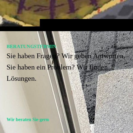
BERATUNGS­TERMIN
Sie haben Fragen? Wir geben Antworten.
Sie haben ein Problem? Wir finden
Lösungen.
Wir beraten Sie gern